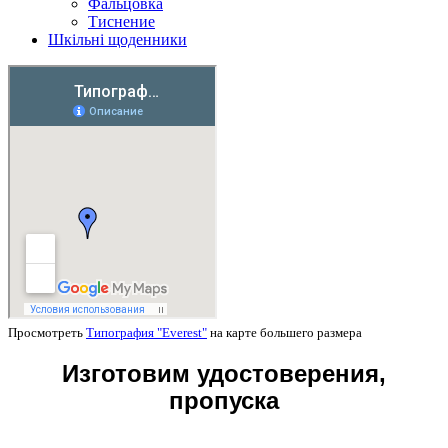
Фальцовка
Тиснение
Шкільні щоденники
Просмотреть
Типография "Everest"
на карте большего размера
Изготовим удостоверения,
пропуска