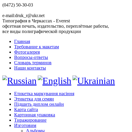
(0472) 50-30-03
e-mail:druk_r@ukr.net
Типография в Черкассах - Everest
офсетная печать, издательство, переплётные работы,
все виды полиграфической продукции
Главная
Требование к макетам
Фотогалерея
Вопросы-ответы
Словарь терминов
Наши контакты
Етикетка маркування насіння
Этикетка для семян
Підшить диплом онлайн
Карта сайта
Картонная упаковка
Тиражирование
Изготовим
Альбомы