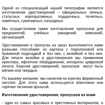
Одной из специализаций нашей типографии является
изготовление удостоверений – официальных личных,
статусных корпоративных, подарочных, почетных,
памятных, сувенирных, наградных.
Мы осуществляем также изготовление пропусков для
предприятий, учебных заведений, компаний,
организаций.
Удостоверения и пропуска на заказ выполняются нами
разными способами: из картона с поролоновой или
бумажной подкладкой и без нее, с вклейкой и без нее.
Для печати вклейки в удостоверения мы применяем
принтера, офсетное оборудование, аппараты цифровой
печати. Корочки удостоверений, пропусков могут быть
мягкие или твердые.
По вашему желанию мы нанесем на корочку фирменный
логотип. Для этого нами используется блинтовое или
горячее тиснение фольгой.
Изготовление удостоверения, пропусков из кожи
- один из самых красивых и престижных материалов, а