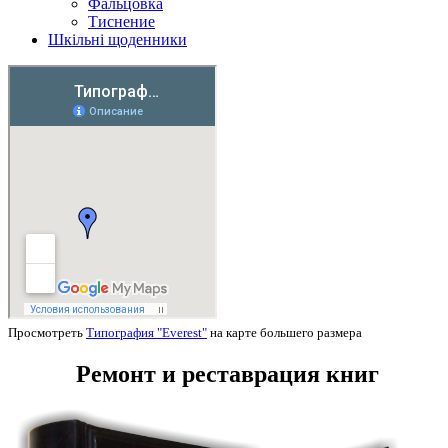
Фальцовка
Тиснение
Шкільні щоденники
Просмотреть
Типография "Everest"
на карте большего размера
Ремонт и реставрация книг