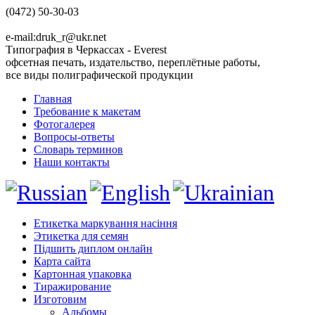
(0472) 50-30-03
e-mail:druk_r@ukr.net
Типография в Черкассах - Everest
офсетная печать, издательство, переплётные работы,
все виды полиграфической продукции
Главная
Требование к макетам
Фотогалерея
Вопросы-ответы
Словарь терминов
Наши контакты
Етикетка маркування насіння
Этикетка для семян
Підшить диплом онлайн
Карта сайта
Картонная упаковка
Тиражирование
Изготовим
Альбомы