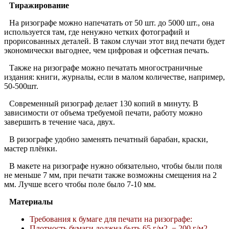
Тиражирование
На ризографе можно напечатать от 50 шт. до 5000 шт., она
используется там, где ненужно четких фотографий и
прорисованных деталей. В таком случаи этот вид печати будет
экономически выгоднее, чем цифровая и офсетная печать.
Также на ризографе можно печатать многостраничные
издания: книги, журналы, если в малом количестве, например,
50-500шт.
Современный ризограф делает 130 копий в минуту. В
зависимости от объема требуемой печати, работу можно
завершить в течение часа, двух.
В ризографе удобно заменять печатный барабан, краски,
мастер плёнки.
В макете на ризографе нужно обязательно, чтобы были поля
не меньше 7 мм, при печати также возможны смещения на 2
мм. Лучше всего чтобы поле было 7-10 мм.
Материалы
Требования к бумаге для печати на ризографе:
Плотность бумаги должна быть 65 г/м2 − 200 г/м2.