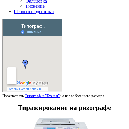
Фальцовка
Тиснение
Шкільні щоденники
Просмотреть
Типография "Everest"
на карте большего размера
Тиражирование на ризографе