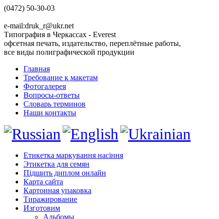
(0472) 50-30-03
e-mail:druk_r@ukr.net
Типография в Черкассах - Everest
офсетная печать, издательство, переплётные работы,
все виды полиграфической продукции
Главная
Требование к макетам
Фотогалерея
Вопросы-ответы
Словарь терминов
Наши контакты
Етикетка маркування насіння
Этикетка для семян
Підшить диплом онлайн
Карта сайта
Картонная упаковка
Тиражирование
Изготовим
Альбомы