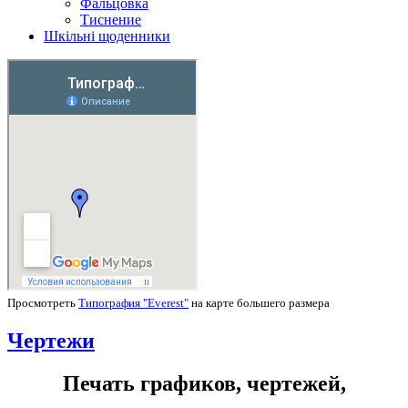
Фальцовка
Тиснение
Шкільні щоденники
Просмотреть
Типография "Everest"
на карте большего размера
Чертежи
Печать графиков, чертежей,