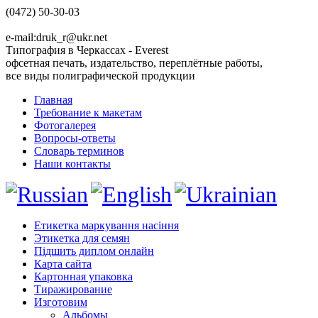
(0472) 50-30-03
e-mail:druk_r@ukr.net
Типография в Черкассах - Everest
офсетная печать, издательство, переплётные работы,
все виды полиграфической продукции
Главная
Требование к макетам
Фотогалерея
Вопросы-ответы
Словарь терминов
Наши контакты
Етикетка маркування насіння
Этикетка для семян
Підшить диплом онлайн
Карта сайта
Картонная упаковка
Тиражирование
Изготовим
Альбомы