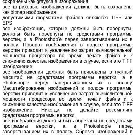
сохранены как grayscale изображения
все штриховые изображения должны быть сохранены
как bitmap изображения
допустимыми форматами файлов являются TIFF или
EPS
все изображения, которые должны быть повернуты,
должны быть повернуты не средствами программы
верстки, а в Photoshop'е перед заверстыванием их в
полосу. Поворот изображения в полосе программы
верстки приводит к увеличению затрат вычислительной
мощности процессора во время печати файла и к
снижению качества изображения в случае, если это TIFF
изображение
все изображения должны быть приведены в нужный
масштаб не средствами программы верстки, а в
Photoshop'е перед заверстыванием их в полосу.
Масштабирование изображений в полосе программы
верстки приводит к увеличению затрат вычислительной
мощности процессора во время печати файла и к
снижению качества изображения в случае, если это TIFF
изображение. Никогда не делайте ресемплинг
средствами программы верстки.
все изображения должны быть обрезаны не средствами
программы верстки, а в Photoshop'е перед
заверстыванием их в полосу. Обрезка изображений в