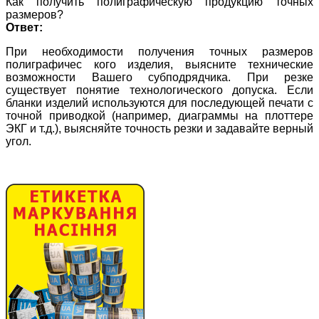
Как получить полиграфическую продукцию точных
размеров?
Ответ:
При необходимости получения точных размеров
полиграфичес кого изделия, выясните технические
возможности Вашего субподрядчика. При резке
существует понятие технологического допуска. Если
бланки изделий используются для последующей печати с
точной приводкой (например, диаграммы на плоттере
ЭКГ и т.д.), выясняйте точность резки и задавайте верный
угол.