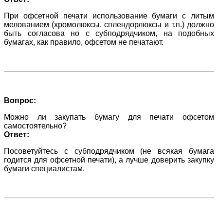
При офсетной печати использование бумаги с литым
мелованием (хромолюксы, сплендорлюксы и т.п.) должно
быть согласова но с субподрядчиком, на подобных
бумагах, как правило, офсетом не печатают.
Вопрос:
Можно ли закупать бумагу для печати офсетом
самостоятельно?
Ответ:
Посоветуйтесь с субподрядчиком (не всякая бумага
годится для офсетной печати), а лучше доверить закупку
бумаги специалистам.