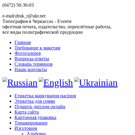
(0472) 50-30-03
e-mail:druk_r@ukr.net
Типография в Черкассах - Everest
офсетная печать, издательство, переплётные работы,
все виды полиграфической продукции
Главная
Требование к макетам
Фотогалерея
Вопросы-ответы
Словарь терминов
Наши контакты
Етикетка маркування насіння
Этикетка для семян
Підшить диплом онлайн
Карта сайта
Картонная упаковка
Тиражирование
Изготовим
Альбомы