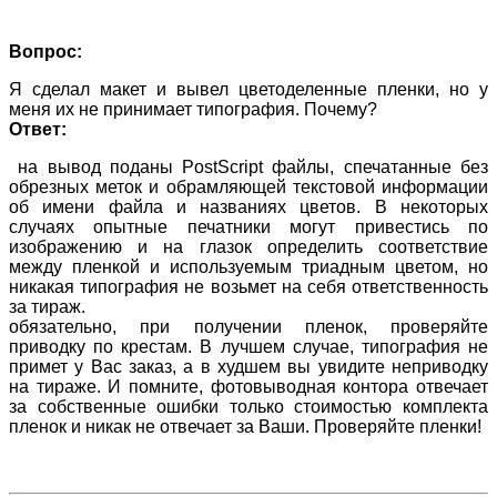
Вопрос:
Я сделал макет и вывел цветоделенные пленки, но у
меня их не принимает типография. Почему?
Ответ:
на вывод поданы PostScript файлы, спечатанные без
обрезных меток и обрамляющей текстовой информации
об имени файла и названиях цветов. В некоторых
случаях опытные печатники могут привестись по
изображению и на глазок определить соответствие
между пленкой и используемым триадным цветом, но
никакая типография не возьмет на себя ответственность
за тираж.
обязательно, при получении пленок, проверяйте
приводку по крестам. В лучшем случае, типография не
примет у Вас заказ, а в худшем вы увидите неприводку
на тираже. И помните, фотовыводная контора отвечает
за собственные ошибки только стоимостью комплекта
пленок и никак не отвечает за Ваши. Проверяйте пленки!