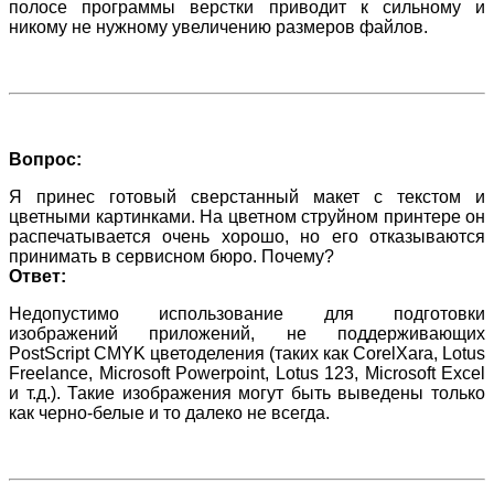
полосе программы верстки приводит к сильному и
никому не нужному увеличению размеров файлов.
Вопрос:
Я принес готовый сверстанный макет с текстом и
цветными картинками. На цветном струйном принтере он
распечатывается очень хорошо, но его отказываются
принимать в сервисном бюро. Почему?
Ответ:
Недопустимо использование для подготовки
изображений приложений, не поддерживающих
PostScript CMYK цветоделения (таких как CorelXara, Lotus
Freelance, Microsoft Powerpoint, Lotus 123, Microsoft Excel
и т.д.). Такие изображения могут быть выведены только
как черно-белые и то далеко не всегда.