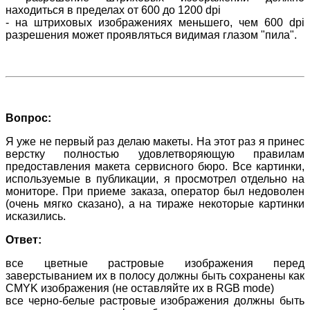
находиться в пределах от 600 до 1200 dpi
- на штриховых изображениях меньшего, чем 600 dpi
разрешения может проявляться видимая глазом "пила".
Вопрос:
Я уже не первый раз делаю макеты. На этот раз я принес
верстку полностью удовлетворяющую правилам
предоставления макета сервисного бюро. Все картинки,
используемые в публикации, я просмотрел отдельно на
мониторе. При приеме заказа, оператор был недоволен
(очень мягко сказано), а на тираже некоторые картинки
исказились.
Ответ:
все цветные растровые изображения перед
заверстыванием их в полосу должны быть сохранены как
CMYK изображения (не оставляйте их в RGB mode)
все черно-белые растровые изображения должны быть