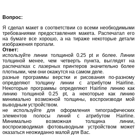
Вопрос:
Я сделал макет в соответствии со всеми необходимыми
требованиями предоставления макета. Распечатал его
на бумаге все хорошо, а на тираже некоторые детали
изображения пропали.
Ответ:
используйте линии толщиной 0.25 pt и более. Линии
толщиной менее, чем четверть пункта, выглядят на
распечатках с лазерных принтеров значительно более
плотными, чем они окажутся на самом деле.
разные программы верстки и рисования по-разному
определяют толщину линии с атрибутом Hairline.
Некоторые программы определяют Hairline линию как
линию толщиной 0.25 pt, а некоторые как линию
минимально возможной толщины, воспроизводи мой
выводным устройством.
не используйте для оформления типографических
элементов полосы линий с атрибутом Hairline.
Минимально возможная толщина линии,
воспроизводимая фотовыводным устройством может
оказаться неожиданно малой для Вас.