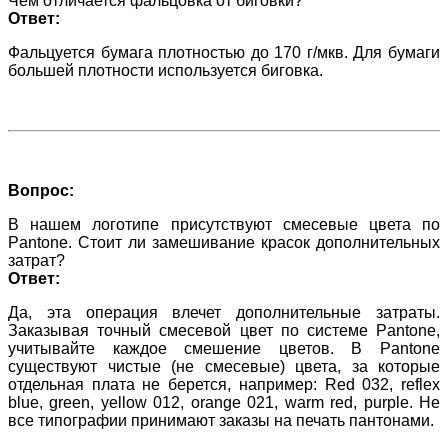
Чем отличается фальцовка от биговки?
Ответ:
Фальцуется бумага плотностью до 170 г/мкв. Для бумаги
большей плотности используется биговка.
Вопрос:
В нашем логотипе присутствуют смесевые цвета по
Pantone. Стоит ли замешивание красок дополнительных
затрат?
Ответ:
Да, эта операция влечет дополнительные затраты.
Заказывая точный смесевой цвет по системе Pantone,
учитывайте каждое смешение цветов. В Pantone
существуют чистые (не смесевые) цвета, за которые
отдельная плата не берется, например: Red 032, reflex
blue, green, yellow 012, orange 021, warm red, purple. Не
все типографии принимают заказы на печать пантонами.